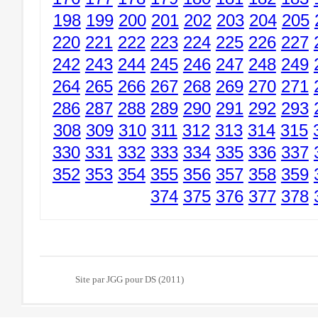
198
199
200
201
202
203
204
205
220
221
222
223
224
225
226
227
242
243
244
245
246
247
248
249
264
265
266
267
268
269
270
271
286
287
288
289
290
291
292
293
308
309
310
311
312
313
314
315
330
331
332
333
334
335
336
337
352
353
354
355
356
357
358
359
374
375
376
377
378
Site par JGG pour DS (2011)