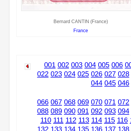
Bernard CANTIN (France)
France
001
002
003
004
005
006
0
022
023
024
025
026
027
028
044
045
046
066
067
068
069
070
071
072
088
089
090
091
092
093
094
110
111
112
113
114
115
116
132
133
134
135
136
137
138