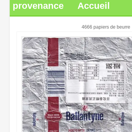
provenance
Accueil
4666 papiers de beurre