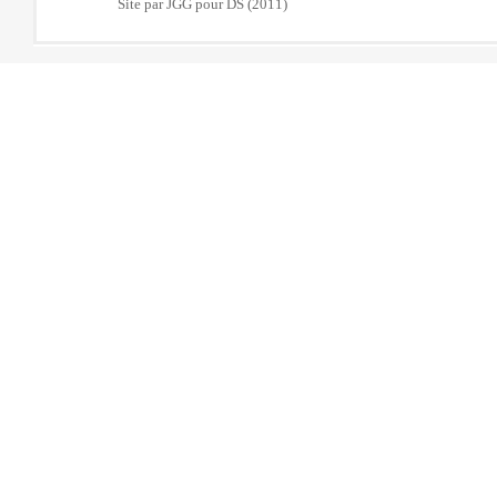
Site par JGG pour DS (2011)