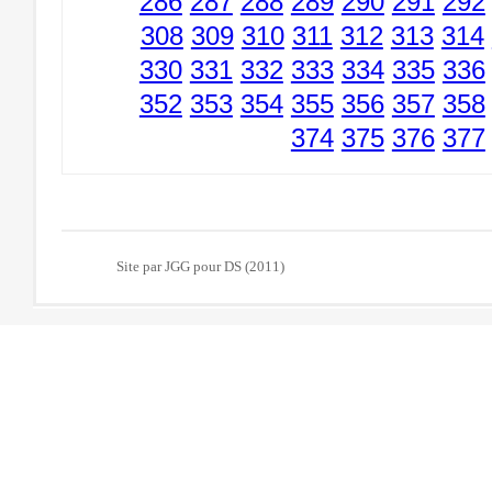
286
287
288
289
290
291
292
308
309
310
311
312
313
314
330
331
332
333
334
335
336
352
353
354
355
356
357
358
374
375
376
377
Site par JGG pour DS (2011)