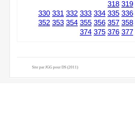
318
319
330
331
332
333
334
335
336
352
353
354
355
356
357
358
374
375
376
377
Site par JGG pour DS (2011)