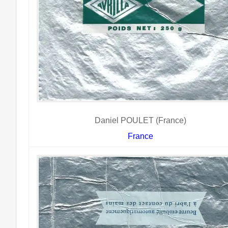
Daniel POULET (France)
France