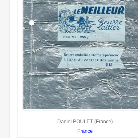
Daniel POULET (France)
France