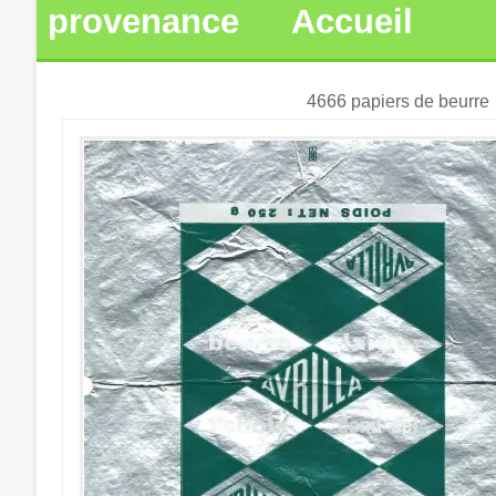
provenance
Accueil
4666 papiers de beurre