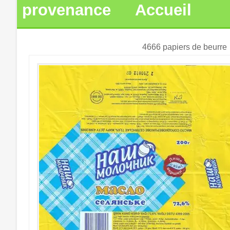
provenance
Accueil
4666 papiers de beurre