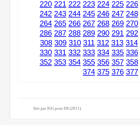
220
221
222
223
224
225
226
242
243
244
245
246
247
248
264
265
266
267
268
269
270
286
287
288
289
290
291
292
308
309
310
311
312
313
314
330
331
332
333
334
335
336
352
353
354
355
356
357
358
374
375
376
377
Site par JGG pour DS (2011)