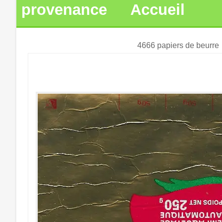
provenance
Accueil
4666 papiers de beurre