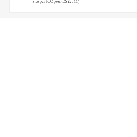
Site par JGG pour DS (2011)