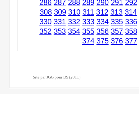
286
287
288
289
290
291
292
308
309
310
311
312
313
314
330
331
332
333
334
335
336
352
353
354
355
356
357
358
374
375
376
377
Site par JGG pour DS (2011)