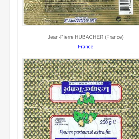
Jean-Pierre HUBACHER (France)
France