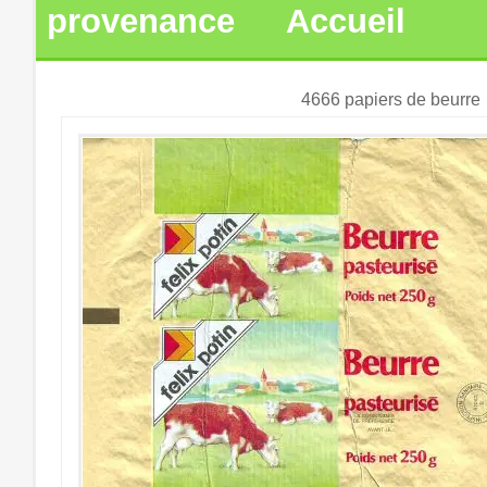
provenance
Accueil
4666 papiers de beurre