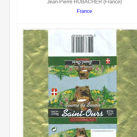
Jean-Pierre HUBACHER (France)
France