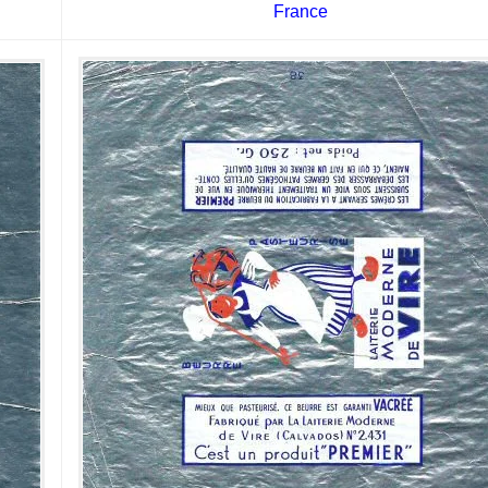
France