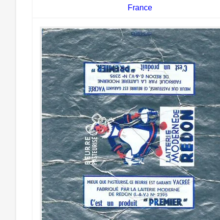
France