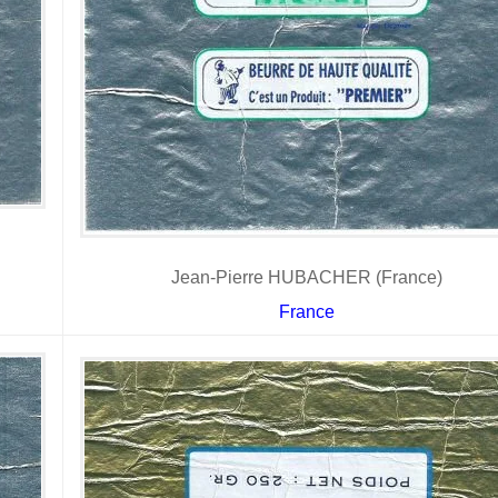
Jean-Pierre HUBACHER (France)
France