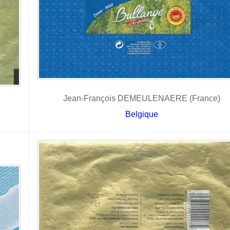
Jean-François DEMEULENAERE (France)
Belgique