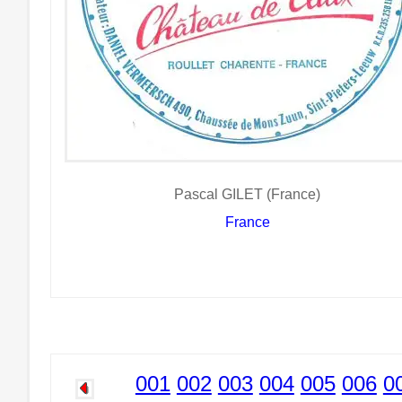
Pascal GILET (France)
France
001
002
003
004
005
006
0