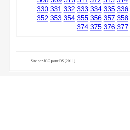
330
331
332
333
334
335
336
352
353
354
355
356
357
358
374
375
376
377
Site par JGG pour DS (2011)