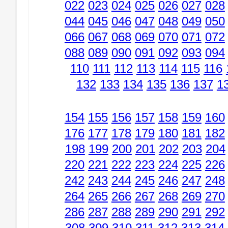
022
023
024
025
026
027
028
044
045
046
047
048
049
050
066
067
068
069
070
071
072
088
089
090
091
092
093
094
110
111
112
113
114
115
116
132
133
134
135
136
137
1
154
155
156
157
158
159
160
176
177
178
179
180
181
182
198
199
200
201
202
203
204
220
221
222
223
224
225
226
242
243
244
245
246
247
248
264
265
266
267
268
269
270
286
287
288
289
290
291
292
308
309
310
311
312
313
314