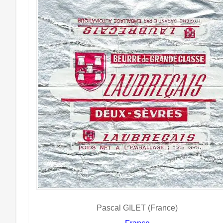
Pascal GILET (France)