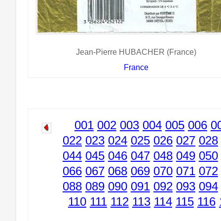
Jean-Pierre HUBACHER (France)
France
001
002
003
004
005
006
0
022
023
024
025
026
027
028
044
045
046
047
048
049
050
066
067
068
069
070
071
072
088
089
090
091
092
093
094
110
111
112
113
114
115
116