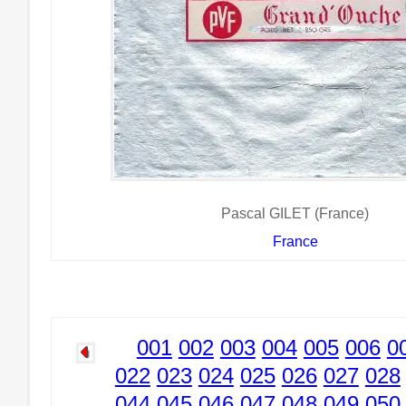
Pascal GILET (France)
France
001
002
003
004
005
006
0
022
023
024
025
026
027
028
044
045
046
047
048
049
050