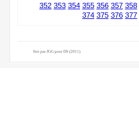
352
353
354
355
356
357
358
374
375
376
377
Site par JGG pour DS (2011)