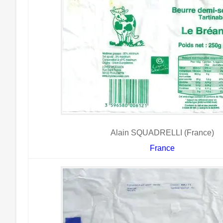
Alain SQUADRELLI (France)
France