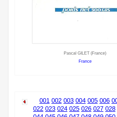
Pascal GILET (France)
France
001
002
003
004
005
006
0
022
023
024
025
026
027
028
044
045
046
047
048
049
050