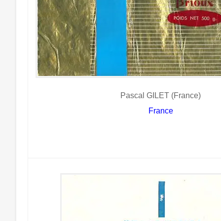
Pascal GILET (France)
France