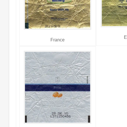
E
France