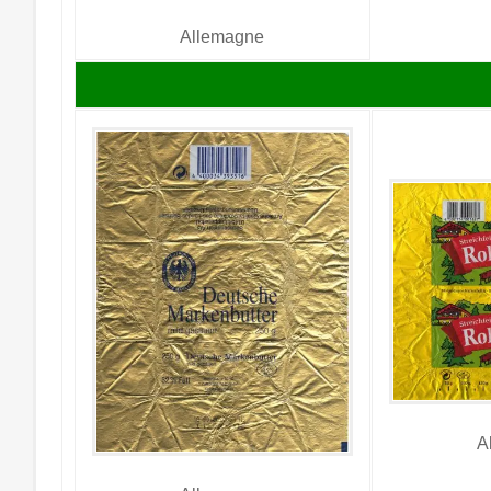
Allemagne
A