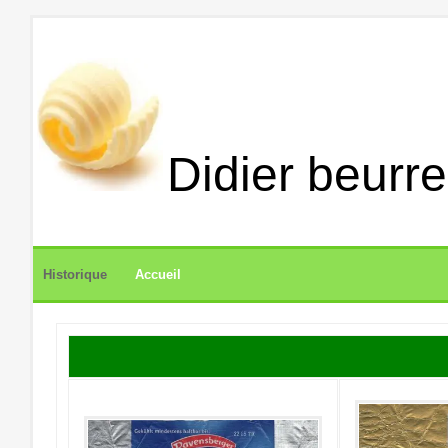
Didier beurre
Historique
Accueil