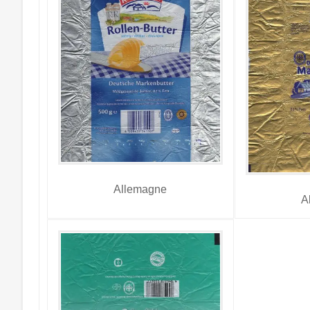
Allemagne
A