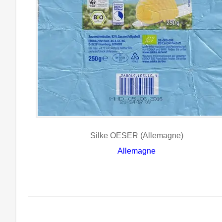
Silke OESER (Allemagne)
Allemagne