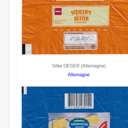
Silke OESER (Allemagne)
Allemagne