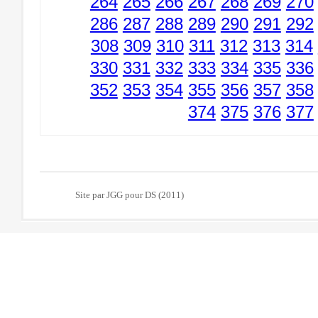
264
265
266
267
268
269
270
286
287
288
289
290
291
292
308
309
310
311
312
313
314
330
331
332
333
334
335
336
352
353
354
355
356
357
358
374
375
376
377
Site par JGG pour DS (2011)