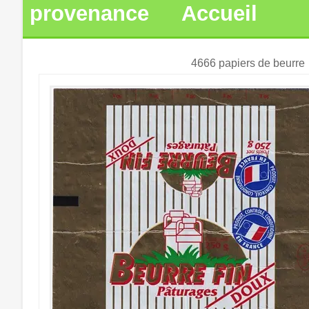
provenance
Accueil
4666 papiers de beurre