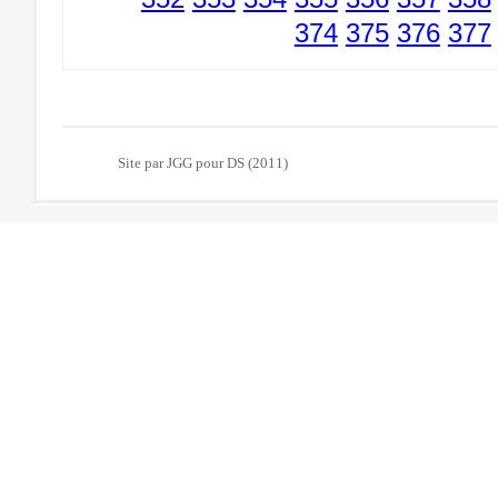
374
375
376
377
Site par JGG pour DS (2011)