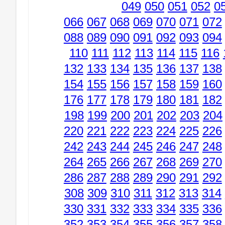
049
050
051
052
0
066
067
068
069
070
071
072
088
089
090
091
092
093
094
110
111
112
113
114
115
116
132
133
134
135
136
137
138
154
155
156
157
158
159
160
176
177
178
179
180
181
182
198
199
200
201
202
203
204
220
221
222
223
224
225
226
242
243
244
245
246
247
248
264
265
266
267
268
269
270
286
287
288
289
290
291
292
308
309
310
311
312
313
314
330
331
332
333
334
335
336
352
353
354
355
356
357
358