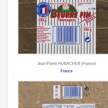
Jean-Pierre HUBACHER (France)
France