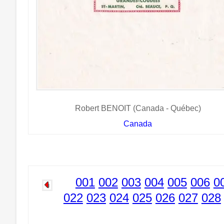
Robert BENOIT (Canada - Québec)
Canada
001
002
003
004
005
006
0
022
023
024
025
026
027
028