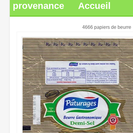
provenance
Accueil
4666 papiers de beurre