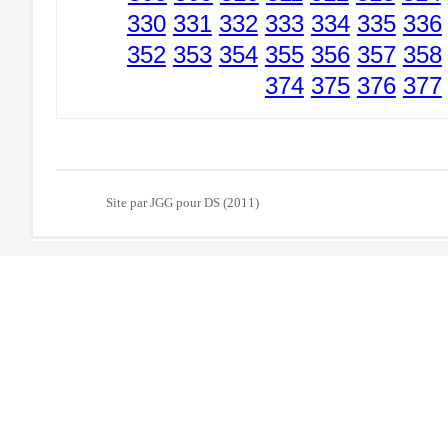
330
331
332
333
334
335
336
352
353
354
355
356
357
358
374
375
376
377
Site par JGG pour DS (2011)