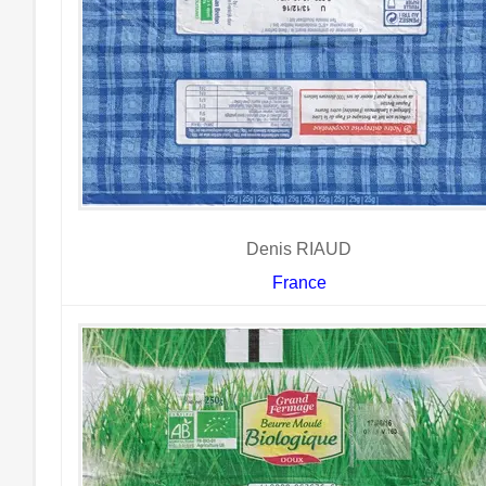
Denis RIAUD
France