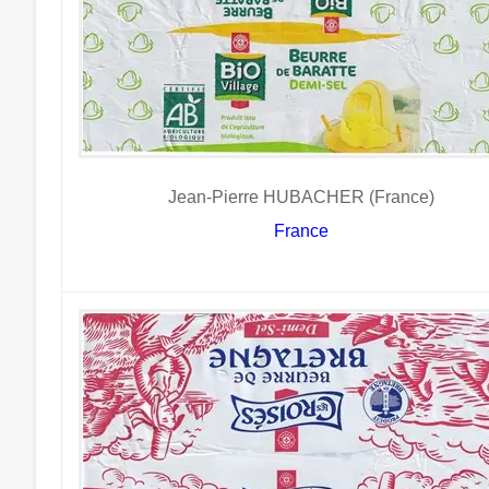
Jean-Pierre HUBACHER (France)
France