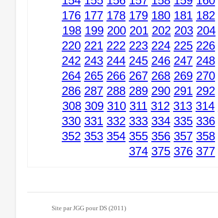
154
155
156
157
158
159
160
176
177
178
179
180
181
182
198
199
200
201
202
203
204
220
221
222
223
224
225
226
242
243
244
245
246
247
248
264
265
266
267
268
269
270
286
287
288
289
290
291
292
308
309
310
311
312
313
314
330
331
332
333
334
335
336
352
353
354
355
356
357
358
374
375
376
377
Site par JGG pour DS (2011)