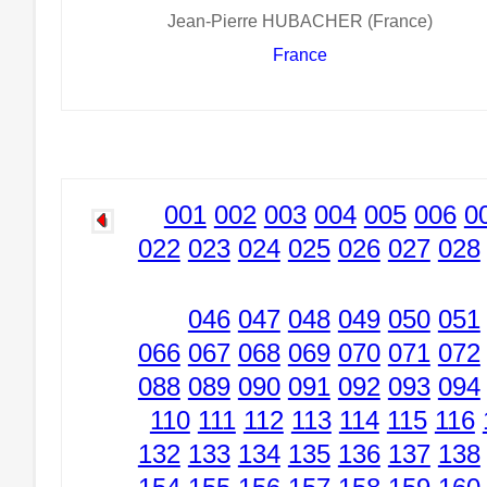
Jean-Pierre HUBACHER (France)
France
001
002
003
004
005
006
0
022
023
024
025
026
027
028
046
047
048
049
050
051
066
067
068
069
070
071
072
088
089
090
091
092
093
094
110
111
112
113
114
115
116
132
133
134
135
136
137
138