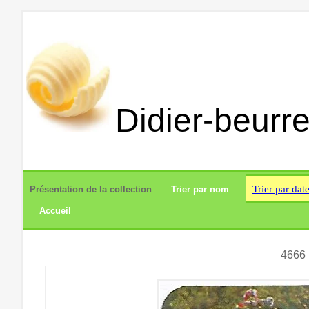
Didier-beurre
Trier par dat
Présentation de la collection
Trier par nom
Accueil
4666 