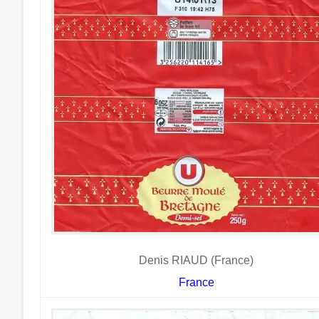
Denis RIAUD (France)
France