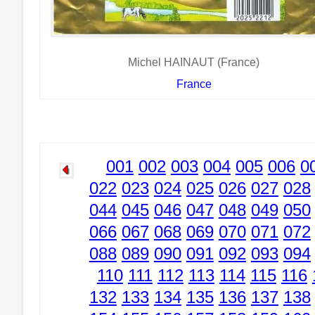
Michel HAINAUT (France)
France
001
002
003
004
005
006
0
022
023
024
025
026
027
028
044
045
046
047
048
049
050
066
067
068
069
070
071
072
088
089
090
091
092
093
094
110
111
112
113
114
115
116
132
133
134
135
136
137
138