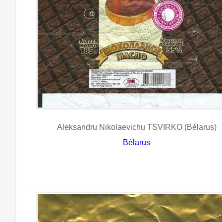
Aleksandru Nikolaevichu TSVIRKO (Bélarus)
Bélarus