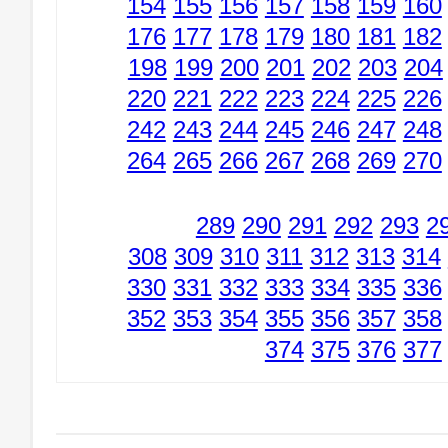
154
155
156
157
158
159
160
176
177
178
179
180
181
182
198
199
200
201
202
203
204
220
221
222
223
224
225
226
242
243
244
245
246
247
248
264
265
266
267
268
269
270
289
290
291
292
293
2
308
309
310
311
312
313
314
330
331
332
333
334
335
336
352
353
354
355
356
357
358
374
375
376
377