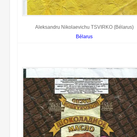
Aleksandru Nikolaevichu TSVIRKO (Bélarus)
Bélarus