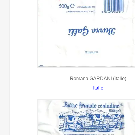
Romana GARDANI (Italie)
Italie