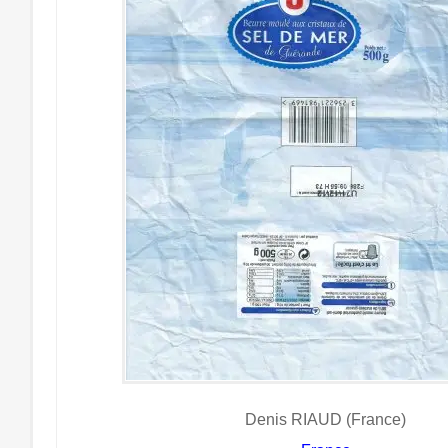
Denis RIAUD (France)