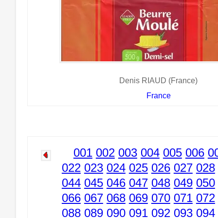
Denis RIAUD (France)
France
001
002
003
004
005
006
0
022
023
024
025
026
027
028
044
045
046
047
048
049
050
066
067
068
069
070
071
072
088
089
090
091
092
093
094