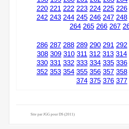
220
221
222
223
224
225
226
242
243
244
245
246
247
248
264
265
266
267
2
286
287
288
289
290
291
292
308
309
310
311
312
313
314
330
331
332
333
334
335
336
352
353
354
355
356
357
358
374
375
376
377
Site par JGG pour DS (2011)