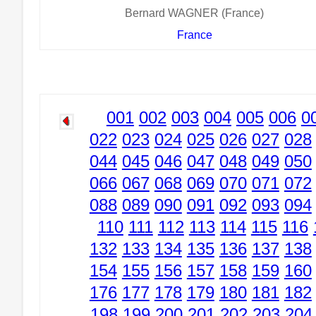
Bernard WAGNER (France)
France
001
002
003
004
005
006
0
022
023
024
025
026
027
028
044
045
046
047
048
049
050
066
067
068
069
070
071
072
088
089
090
091
092
093
094
110
111
112
113
114
115
116
132
133
134
135
136
137
138
154
155
156
157
158
159
160
176
177
178
179
180
181
182
198
199
200
201
202
203
204