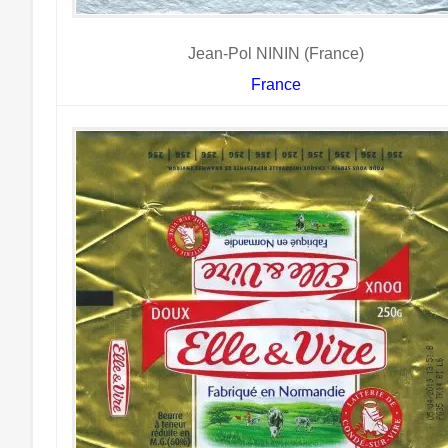
Jean-Pol NININ (France)
France