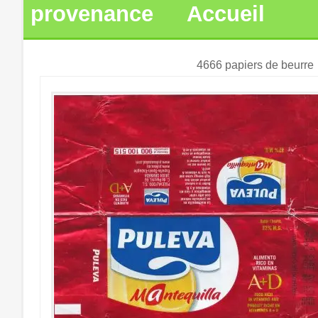
provenance
Accueil
4666 papiers de beurre