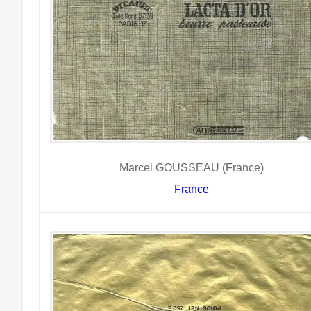
Marcel GOUSSEAU (France)
France