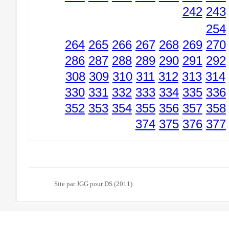
242
243
254
264
265
266
267
268
269
270
286
287
288
289
290
291
292
308
309
310
311
312
313
314
330
331
332
333
334
335
336
352
353
354
355
356
357
358
374
375
376
377
Site par JGG pour DS (2011)