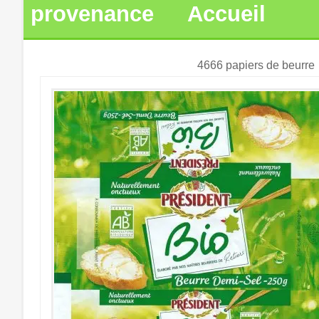
provenance
Accueil
4666 papiers de beurre