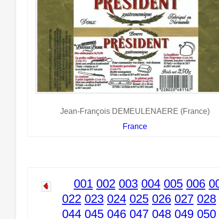
Jean-François DEMEULENAERE (France)
France
001
002
003
004
005
006
0
022
023
024
025
026
027
028
044
045
046
047
048
049
050