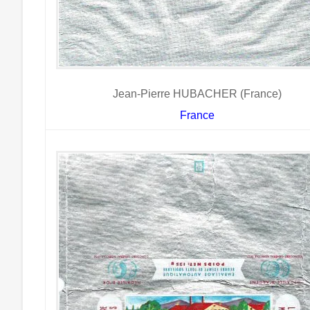
Jean-Pierre HUBACHER (France)
France