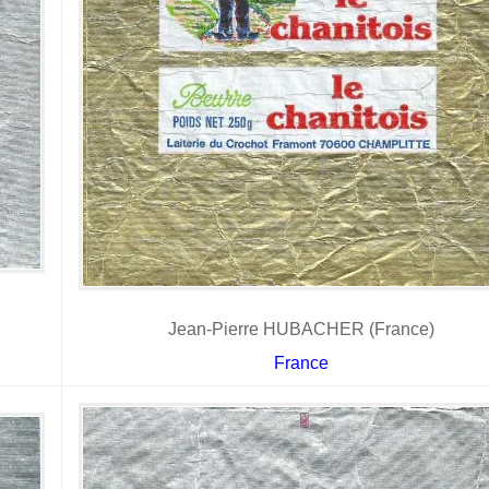
Jean-Pierre HUBACHER (France)
France