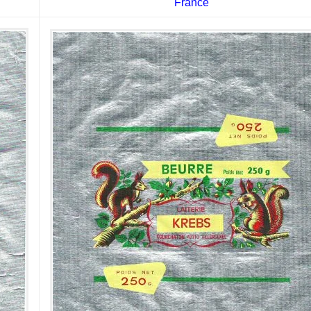
France