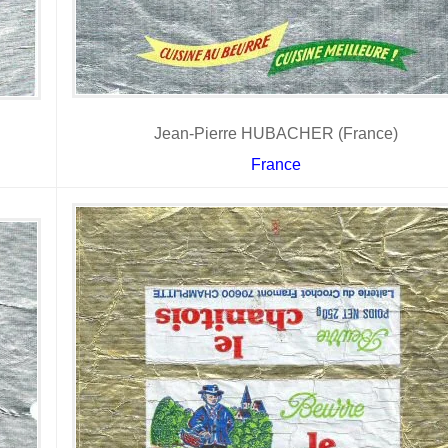
Jean-Pierre HUBACHER (France)
France