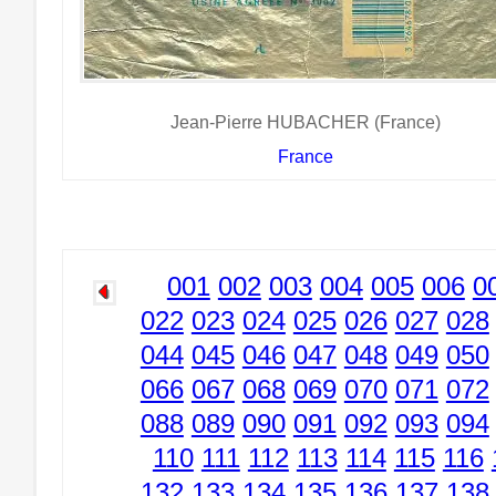
Jean-Pierre HUBACHER (France)
France
001
002
003
004
005
006
0
022
023
024
025
026
027
028
044
045
046
047
048
049
050
066
067
068
069
070
071
072
088
089
090
091
092
093
094
110
111
112
113
114
115
116
132
133
134
135
136
137
138