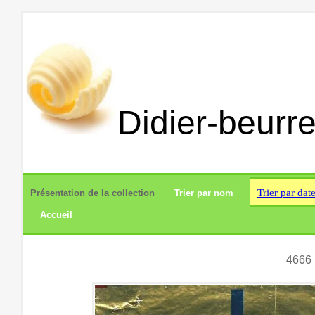
Didier-beurre
Trier par dat
Présentation de la collection
Trier par nom
Accueil
4666 