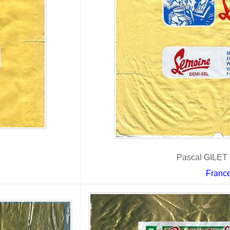
Pascal GILET 
Franc