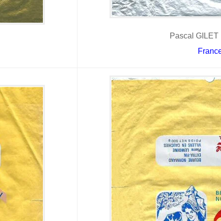
Pascal GILET 
Franc