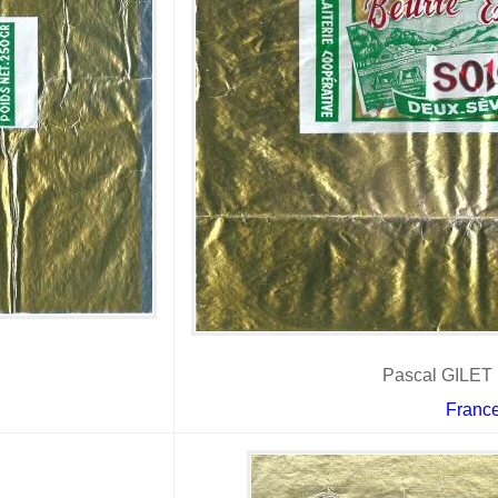
Pascal GILET 
Franc