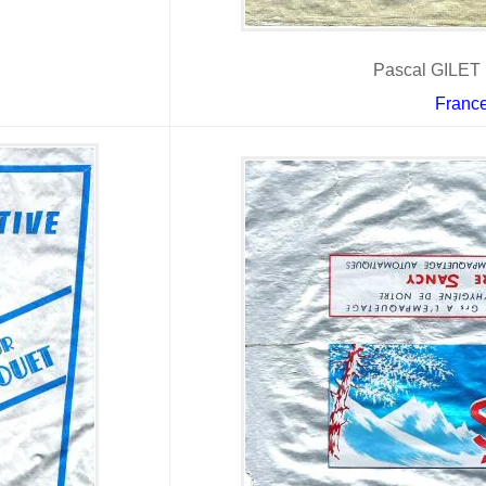
Pascal GILET 
Franc