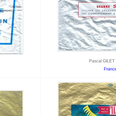
Pascal GILET 
Franc