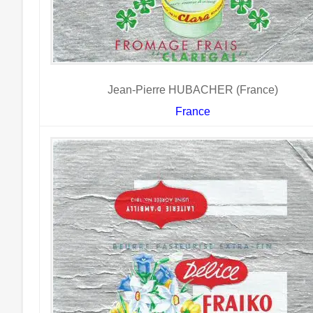
Jean-Pierre HUBACHER (France)
France