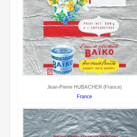
Jean-Pierre HUBACHER (France)
France