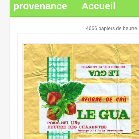
provenance
Accueil
4666 papiers de beurre