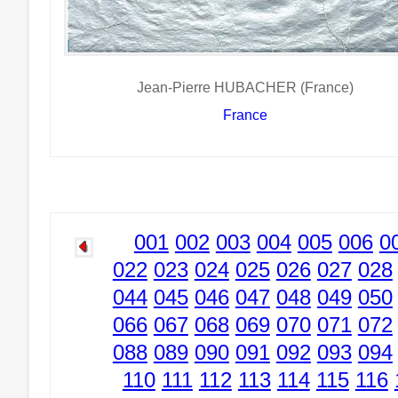
Jean-Pierre HUBACHER (France)
France
001
002
003
004
005
006
0
022
023
024
025
026
027
028
044
045
046
047
048
049
050
066
067
068
069
070
071
072
088
089
090
091
092
093
094
110
111
112
113
114
115
116