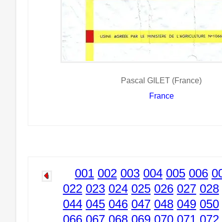
Pascal GILET (France)
France
001
002
003
004
005
006
0
022
023
024
025
026
027
028
044
045
046
047
048
049
050
066
067
068
069
070
071
072