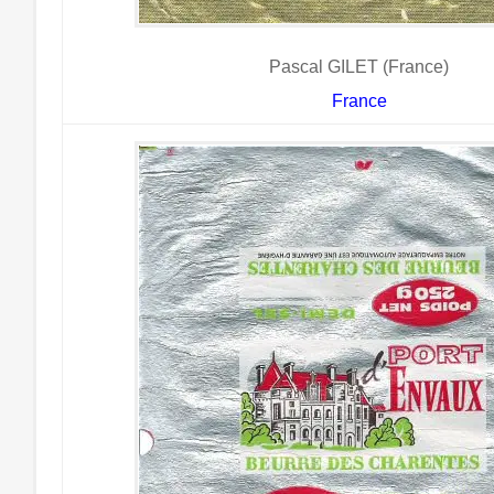
Pascal GILET (France)
France