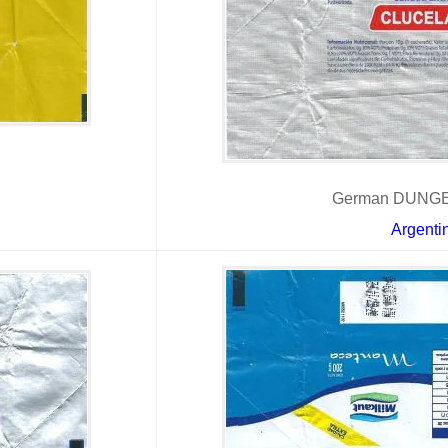
German DUNGER
Argenti