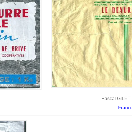
Pascal GILET 
Franc