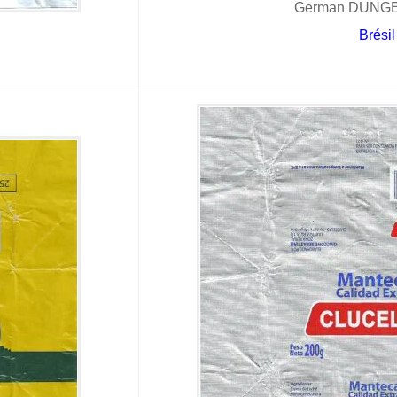
German DUNGER
Brésil