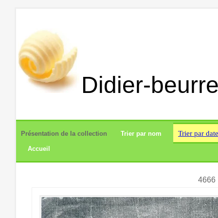
Didier-beurre
Trier par dat
Présentation de la collection
Trier par nom
Accueil
4666 