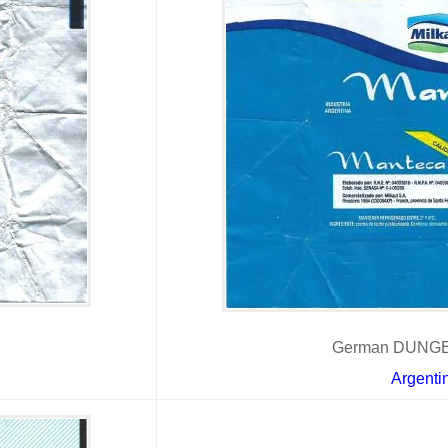
German DUNGER
Argenti