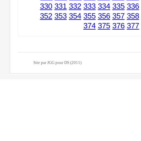
330
331
332
333
334
335
336
352
353
354
355
356
357
358
374
375
376
377
Site par JGG pour DS (2011)