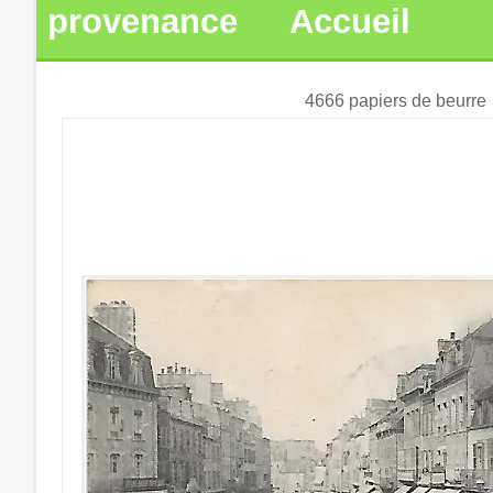
provenance
Accueil
4666 papiers de beurre