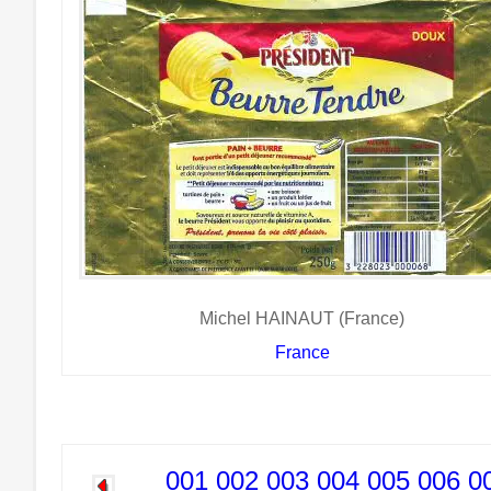
Michel HAINAUT (France)
France
001
002
003
004
005
006
0