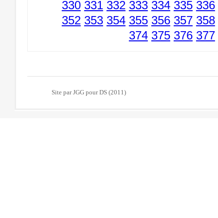
330
331
332
333
334
335
336
352
353
354
355
356
357
358
374
375
376
377
Site par JGG pour DS (2011)