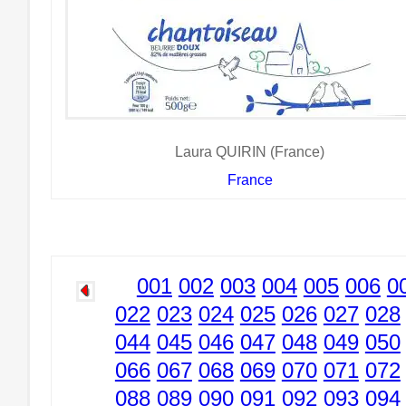
Laura QUIRIN (France)
France
001
002
003
004
005
006
0
022
023
024
025
026
027
028
044
045
046
047
048
049
050
066
067
068
069
070
071
072
088
089
090
091
092
093
094