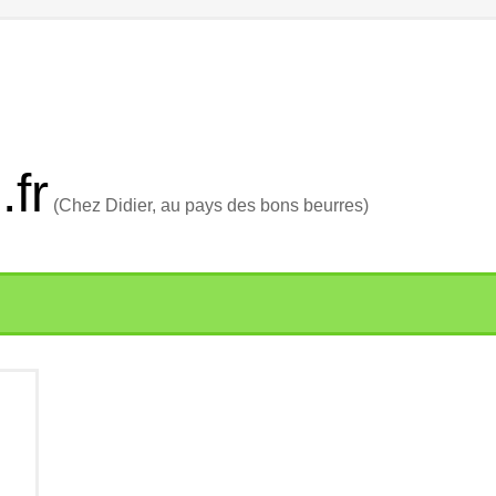
.fr
(Chez Didier, au pays des bons beurres)