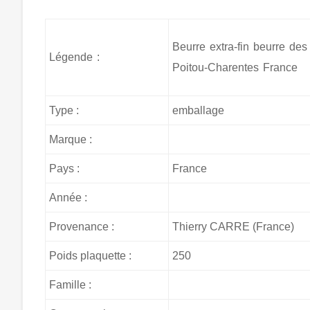
Beurre extra-fin beurre de
Légende :
Poitou-Charentes France
Type :
emballage
Marque :
Pays :
France
Année :
Provenance :
Thierry CARRE (France)
Poids plaquette :
250
Famille :