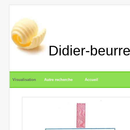
Didier-beurre
Visualisation
Autre recherche
Accueil