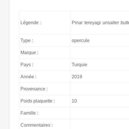
Légende :
Pinar tereyagi unsalter bu
Type :
opercule
Marque :
Pays :
Turquie
Année :
2019
Provenance :
Poids plaquette :
10
Famille :
Commentaires :