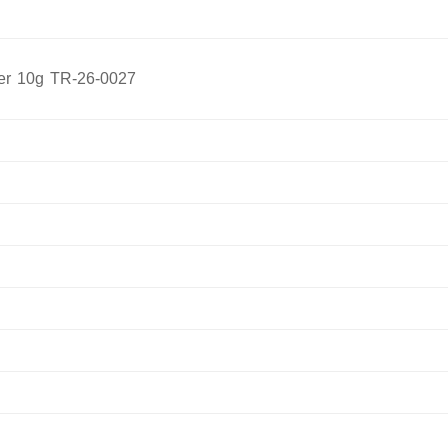
tter 10g TR-26-0027