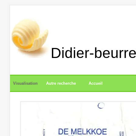
Didier-beurre
Visualisation
Autre recherche
Accueil