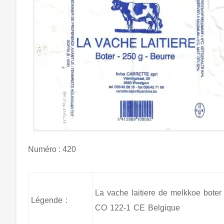
Numéro : 420
La vache laitiere de melkkoe bot
Légende :
CO 122-1 CE Belgique