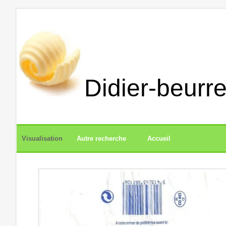
Didier-beurre
Visualisation
Autre recherche
Accueil