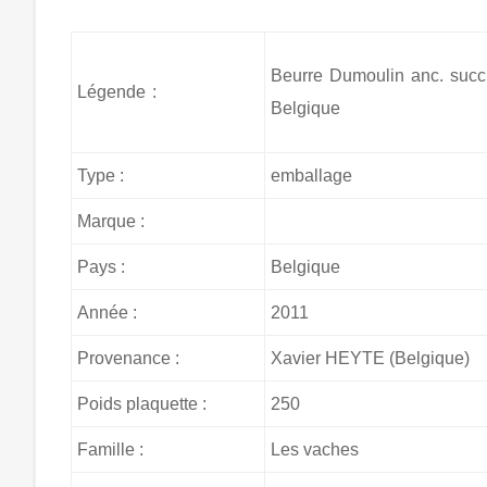
Beurre Dumoulin anc. suc
Légende :
Belgique
Type :
emballage
Marque :
Pays :
Belgique
Année :
2011
Provenance :
Xavier HEYTE (Belgique)
Poids plaquette :
250
Famille :
Les vaches