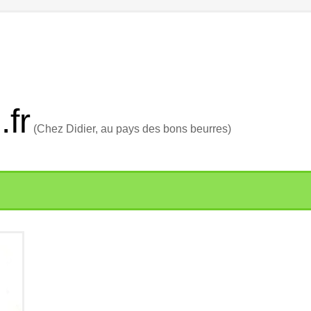
.fr
(Chez Didier, au pays des bons beurres)