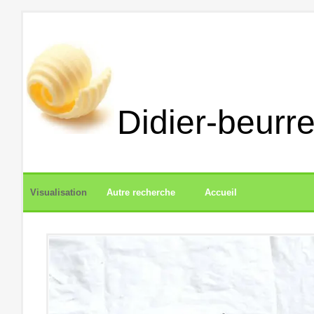
Didier-beurre
Visualisation
Autre recherche
Accueil