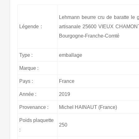
Lehmann beurre cru de baratte le go
Légende :
artisanale 25600 VIEUX CHAMON
Bourgogne-Franche-Comté
Type :
emballage
Marque :
Pays :
France
Année :
2019
Provenance :
Michel HAINAUT (France)
Poids plaquette
250
: