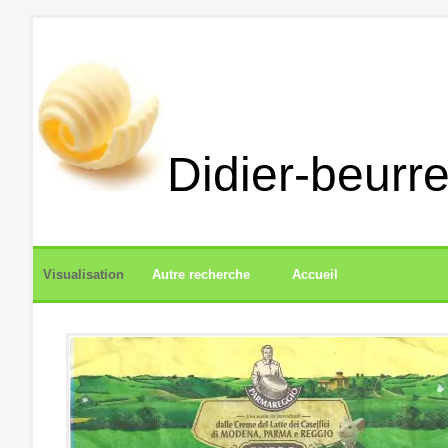
Didier-beurre
Visualisation
Autre recherche
Accueil