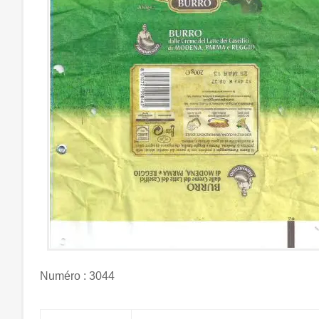
Numéro : 3044