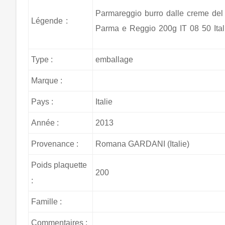
Parmareggio burro dalle creme del 
Légende :
Parma e Reggio 200g IT 08 50 Ital
Type :
emballage
Marque :
Pays :
Italie
Année :
2013
Provenance :
Romana GARDANI (Italie)
Poids plaquette
200
:
Famille :
Commentaires :