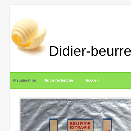
Didier-beurre
Visualisation
Autre recherche
Accueil