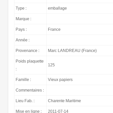
Type :
emballage
Marque :
Pays :
France
Année :
Provenance :
Marc LANDREAU (France)
Poids plaquette
125
:
Famille :
Vieux papiers
Commentaires :
Lieu Fab. :
Charente Maritime
Mise en ligne :
2011-07-14