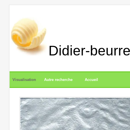
Didier-beurre
Visualisation
Autre recherche
Accueil