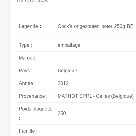
Légende :
Cock's ongezouten boter 250g BE
Type :
emballage
Marque :
Pays :
Belgique
Année :
2012
Provenance :
MATHOT SPRL - Celles (Belgique)
Poids plaquette
250
:
Famille :