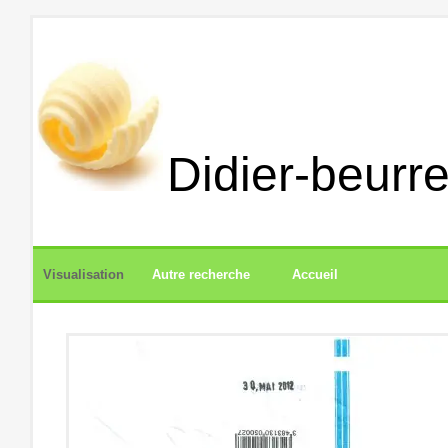
Didier-beurre
Visualisation
Autre recherche
Accueil